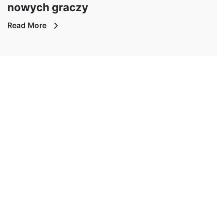
nowych graczy
Read More