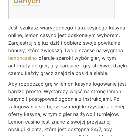
Danych
Jeśli szukasz wiarygodnego i atrakcyjnego kasyna
online, lemon casyno jest doskonałym wyborem.
Zarejestruj się już dziś i odbierz swoje powitalne
bonusy, które zwiększą Twoje szanse na wygraną.
lemoncasino
oferuje szeroki wybór gier, w tym
automaty do gier, gry karciane i gry stołowe, dzięki
czemu każdy gracz znajdzie coś dla siebie.
Aby rozpocząć grę w lemon kasyno logowanie jest
bardzo proste. Wystarczy wejść na stronę lemon
kasyno i postępować zgodnie z instrukcjami. Po
zalogowaniu się będziesz mógł korzystać z pełnej
oferty kasyna, w tym z gier na żywo i turniejów.
Lemon casino jest znane z swojej przyjaznej
obsługi klienta, która jest dostępna 24/7, aby