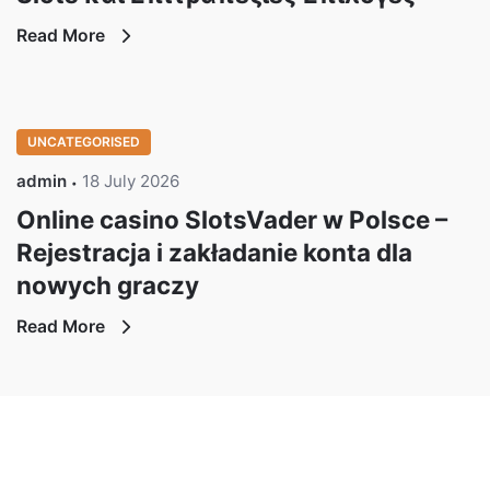
Read More
UNCATEGORISED
admin
18 July 2026
Online casino SlotsVader w Polsce –
Rejestracja i zakładanie konta dla
nowych graczy
Read More