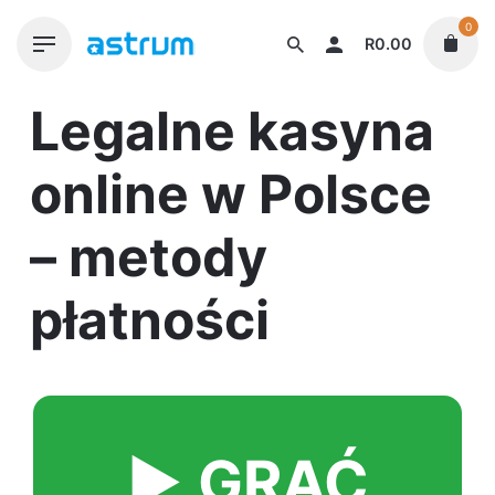
Skip
0
to
R
0.00
content
Legalne kasyna
online w Polsce
– metody
płatności
▶️ GRAĆ