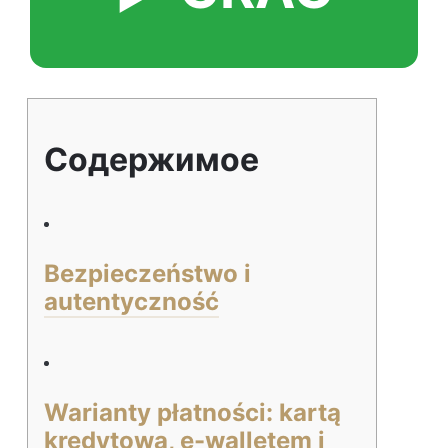
Содержимое
Bezpieczeństwo i
autentyczność
Warianty płatności: kartą
kredytową, e-walletem i