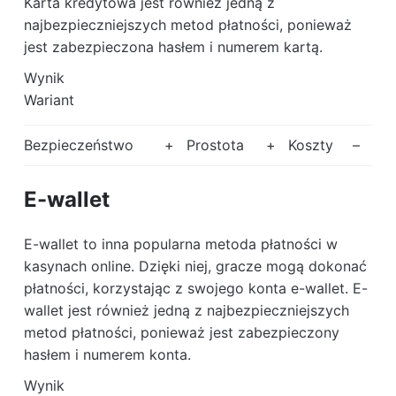
Karta kredytowa jest również jedną z
najbezpieczniejszych metod płatności, ponieważ
jest zabezpieczona hasłem i numerem kartą.
Wynik
Wariant
Bezpieczeństwo
+
Prostota
+
Koszty
–
E-wallet
E-wallet to inna popularna metoda płatności w
kasynach online. Dzięki niej, gracze mogą dokonać
płatności, korzystając z swojego konta e-wallet. E-
wallet jest również jedną z najbezpieczniejszych
metod płatności, ponieważ jest zabezpieczony
hasłem i numerem konta.
Wynik