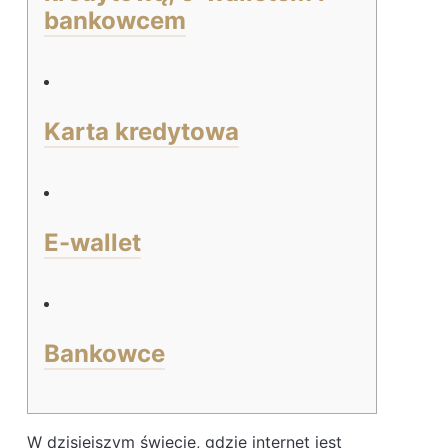
bankowcem
Karta kredytowa
E-wallet
Bankowce
W dzisiejszym świecie, gdzie internet jest