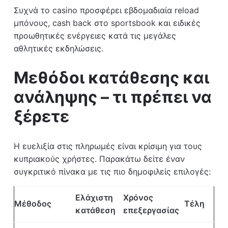
Συχνά το casino προσφέρει εβδομαδιαία reload
μπόνους, cash back στο sportsbook και ειδικές
προωθητικές ενέργειες κατά τις μεγάλες
αθλητικές εκδηλώσεις.
Μεθόδοι κατάθεσης και
ανάληψης – τι πρέπει να
ξέρετε
Η ευελιξία στις πληρωμές είναι κρίσιμη για τους
κυπριακούς χρήστες. Παρακάτω δείτε έναν
συγκριτικό πίνακα με τις πιο δημοφιλείς επιλογές:
Ελάχιστη
Χρόνος
Μέθοδος
Τέλη
κατάθεση
επεξεργασίας