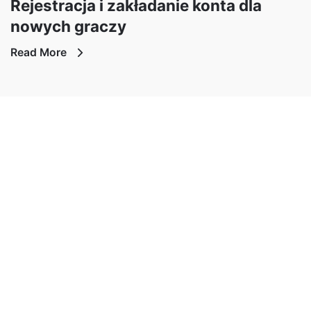
Rejestracja i zakładanie konta dla
nowych graczy
Read More