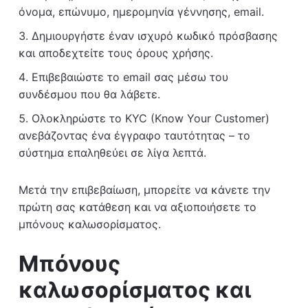
όνομα, επώνυμο, ημερομηνία γέννησης, email.
Δημιουργήστε έναν ισχυρό κωδικό πρόσβασης
και αποδεχτείτε τους όρους χρήσης.
Επιβεβαιώστε το email σας μέσω του
συνδέσμου που θα λάβετε.
Ολοκληρώστε το KYC (Know Your Customer)
ανεβάζοντας ένα έγγραφο ταυτότητας – το
σύστημα επαληθεύει σε λίγα λεπτά.
Μετά την επιβεβαίωση, μπορείτε να κάνετε την
πρώτη σας κατάθεση και να αξιοποιήσετε το
μπόνους καλωσορίσματος.
Μπόνους
καλωσορίσματος και