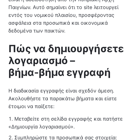
Παιγνίων. Αυτό σημαίνει ότι το site λειτουργεί
εντός του νομικού πλαισίου, προσφέροντας
ασφάλεια στα προσωπικά και οικονομικά
δεδομένα των παικτών.
Πώς να δημιουργήσετε
λογαριασμό –
βήμα‑βήμα εγγραφή
Η διαδικασία εγγραφής είναι σχεδόν άμεση.
Ακολουθήστε τα παρακάτω βήματα και είστε
έτοιμοι να παίξετε:
Μεταβείτε στη σελίδα εγγραφής και πατήστε
«Δημιουργία λογαριασμού».
Συμπληρώστε τα προσωπικά σας στοιχεία: