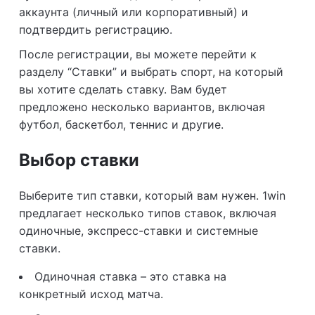
аккаунта (личный или корпоративный) и
подтвердить регистрацию.
После регистрации, вы можете перейти к
разделу “Ставки” и выбрать спорт, на который
вы хотите сделать ставку. Вам будет
предложено несколько вариантов, включая
футбол, баскетбол, теннис и другие.
Выбор ставки
Выберите тип ставки, который вам нужен. 1win
предлагает несколько типов ставок, включая
одиночные, экспресс-ставки и системные
ставки.
Одиночная ставка – это ставка на
конкретный исход матча.