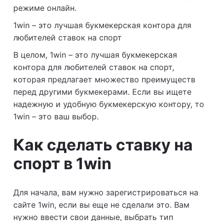
режиме онлайн.
1win – это лучшая букмекерская контора для
любителей ставок на спорт
В целом, 1win – это лучшая букмекерская
контора для любителей ставок на спорт,
которая предлагает множество преимуществ
перед другими букмекерами. Если вы ищете
надежную и удобную букмекерскую контору, то
1win – это ваш выбор.
Как сделать ставку на
спорт в 1win
Для начала, вам нужно зарегистрироваться на
сайте 1win, если вы еще не сделали это. Вам
нужно ввести свои данные, выбрать тип