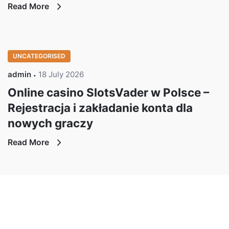
Read More
UNCATEGORISED
admin
18 July 2026
Online casino SlotsVader w Polsce –
Rejestracja i zakładanie konta dla
nowych graczy
Read More