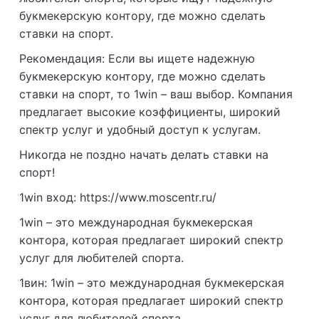
букмекерскую контору, где можно сделать
ставки на спорт.
Рекомендация: Если вы ищете надежную
букмекерскую контору, где можно сделать
ставки на спорт, то 1win – ваш выбор. Компания
предлагает высокие коэффициенты, широкий
спектр услуг и удобный доступ к услугам.
Никогда не поздно начать делать ставки на
спорт!
1win вход: https://www.moscentr.ru/
1win – это международная букмекерская
контора, которая предлагает широкий спектр
услуг для любителей спорта.
1вин: 1win – это международная букмекерская
контора, которая предлагает широкий спектр
услуг для любителей спорта.