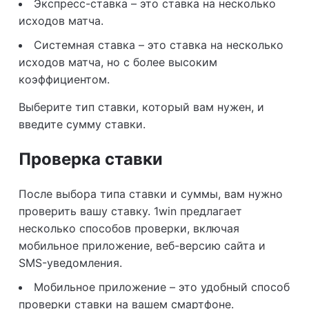
Экспресс-ставка – это ставка на несколько
исходов матча.
Системная ставка – это ставка на несколько
исходов матча, но с более высоким
коэффициентом.
Выберите тип ставки, который вам нужен, и
введите сумму ставки.
Проверка ставки
После выбора типа ставки и суммы, вам нужно
проверить вашу ставку. 1win предлагает
несколько способов проверки, включая
мобильное приложение, веб-версию сайта и
SMS-уведомления.
Мобильное приложение – это удобный способ
проверки ставки на вашем смартфоне.