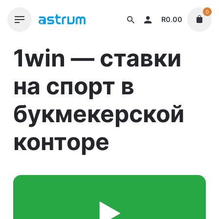
Skip
0
to
R
0.00
content
1win — ставки
на спорт в
букмекерской
конторе
▶️